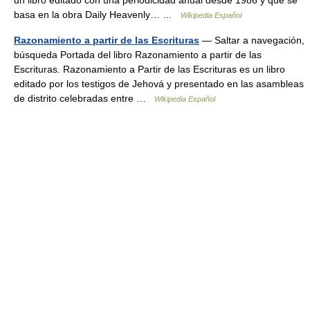
un libro editado con una periodicidad anual desde 1986 y que se
basa en la obra Daily Heavenly… …
Wikipedia Español
Razonamiento a partir de las Escrituras
— Saltar a navegación,
búsqueda Portada del libro Razonamiento a partir de las
Escrituras. Razonamiento a Partir de las Escrituras es un libro
editado por los testigos de Jehová y presentado en las asambleas
de distrito celebradas entre …
Wikipedia Español