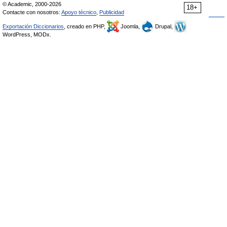
© Academic, 2000-2026
18+
Contacte con nosotros:
Apoyo técnico
,
Publicidad
Exportación Diccionarios
, creado en PHP,
Joomla,
Drupal,
WordPress, MODx.