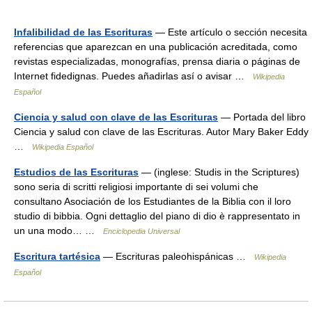
Infalibilidad de las Escrituras
— Este artículo o sección necesita
referencias que aparezcan en una publicación acreditada, como
revistas especializadas, monografías, prensa diaria o páginas de
Internet fidedignas. Puedes añadirlas así o avisar …
Wikipedia
Español
Ciencia y salud con clave de las Escrituras
— Portada del libro
Ciencia y salud con clave de las Escrituras. Autor Mary Baker Eddy
…
Wikipedia Español
Estudios de las Escrituras
— (inglese: Studis in the Scriptures)
sono seria di scritti religiosi importante di sei volumi che
consultano Asociación de los Estudiantes de la Biblia con il loro
studio di bibbia. Ogni dettaglio del piano di dio è rappresentato in
un una modo… …
Enciclopedia Universal
Escritura tartésica
— Escrituras paleohispánicas …
Wikipedia
Español